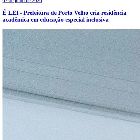
07 de julho de 2026
É LEI - Prefeitura de Porto Velho cria residência
acadêmica em educação especial inclusiva