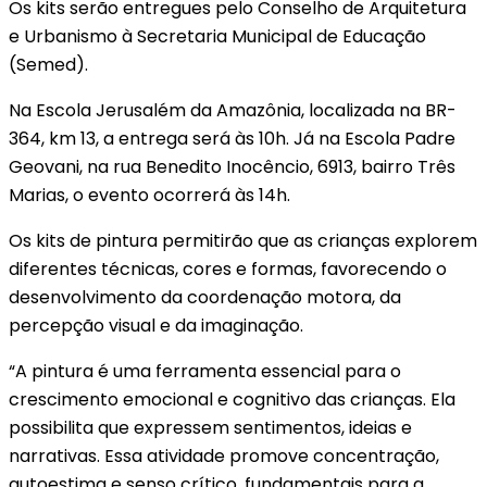
Os kits serão entregues pelo Conselho de Arquitetura
e Urbanismo à Secretaria Municipal de Educação
(Semed).
Na Escola Jerusalém da Amazônia, localizada na BR-
364, km 13, a entrega será às 10h. Já na Escola Padre
Geovani, na rua Benedito Inocêncio, 6913, bairro Três
Marias, o evento ocorrerá às 14h.
Os kits de pintura permitirão que as crianças explorem
diferentes técnicas, cores e formas, favorecendo o
desenvolvimento da coordenação motora, da
percepção visual e da imaginação.
“A pintura é uma ferramenta essencial para o
crescimento emocional e cognitivo das crianças. Ela
possibilita que expressem sentimentos, ideias e
narrativas. Essa atividade promove concentração,
autoestima e senso crítico, fundamentais para a