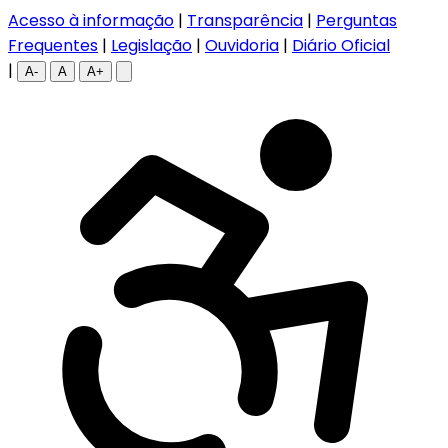
Acesso à informação
|
Transparência
|
Perguntas
Frequentes
|
Legislação
|
Ouvidoria
|
Diário Oficial
|
A-
A
A+