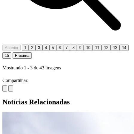
Anterior
1
2
3
4
5
6
7
8
9
10
11
12
13
14
15
Próxima
Mostrando
1
-
3
de
43
imagens
Compartilhar:
Notícias Relacionadas