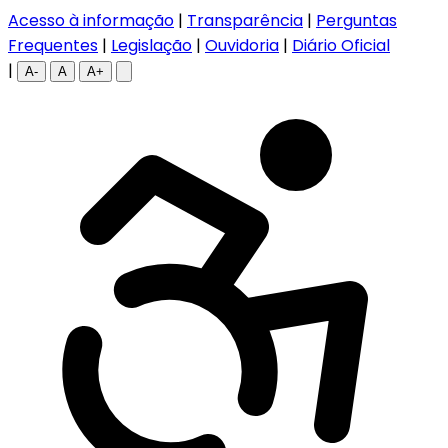
Acesso à informação
|
Transparência
|
Perguntas
Frequentes
|
Legislação
|
Ouvidoria
|
Diário Oficial
|
A-
A
A+